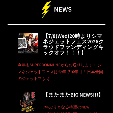
NEWS
【7/8(Wed)20時よりシマ
ネジェットフェス2026ク
ラウドファンディングキ
ックオフ！！！】
今年もSUPERDOMMUNEからお送りします！ シ
マネジェットフェスは今年で10年目！ 日本全国
のジェットフ […]
【またまたBIG NEWS!!!】
7年ぶりとなる待望のNEW