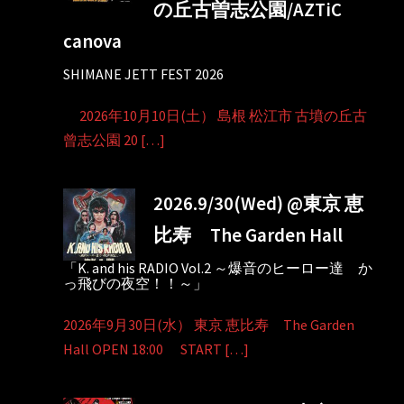
の丘古曽志公園/AZTiC
canova
SHIMANE JETT FEST 2026
2026年10月10日(土） 島根 松江市 古墳の丘古
曾志公園 20 […]
2026.9/30(Wed) @東京 恵
比寿 The Garden Hall
「K. and his RADIO Vol.2 ～爆音のヒーロー達 か
っ飛びの夜空！！～」
2026年9月30日(水） 東京 恵比寿 The Garden
Hall OPEN 18:00 START […]