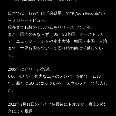
日本では、1997年に『狼惑星』で"Ki/oon Records"か
らメジャーデビュー。

現在まで12枚のアルバムをリリースしている。

また、国内のみならず、US、EU各国、オーストラリ
ア・ニュージーランドや南米大陸・韓国・中国・台湾
まで、世界各国をツアーで回り精力的に活動してい
る。

2005年にビリーが急逝。

U.G、光という強力な二人のメンバーを経て、2018
年、新たにGOTZ(ゴッツ)がベースウルフとして加入し
た。

2022年3月11日のライブを最後にトオルが一身上の都
合により脱退。
