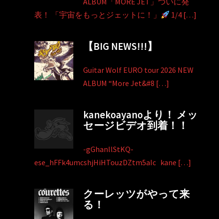
ALBUM「MORE JET」ついに発
表！ 「宇宙をもっとジェットに！」
1/4 […]
【BIG NEWS!!!】
Guitar Wolf EURO tour 2026 NEW
ALBUM “More Jet&#8 […]
kanekoayanoより！ メッ
セージビデオ到着！！
-gGhanllStKQ-
ese_hFFk4umcshjHiHTouzDZtm5aIc kane […]
クーレッツがやって来
る！