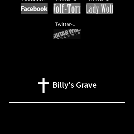
Twitter-Guitar Wolf
Billy's Grave