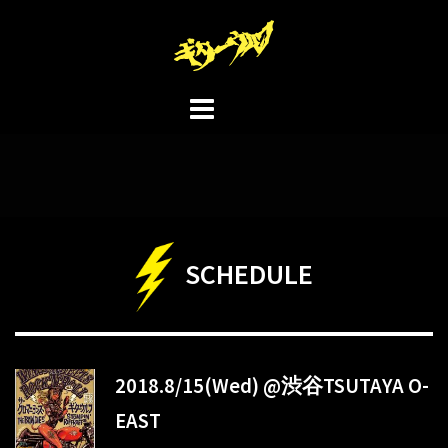
コ
ン
テ
ン
ツ
へ
ス
キ
ッ
プ
SCHEDULE
2018.8/15(Wed) @渋谷TSUTAYA O-
EAST