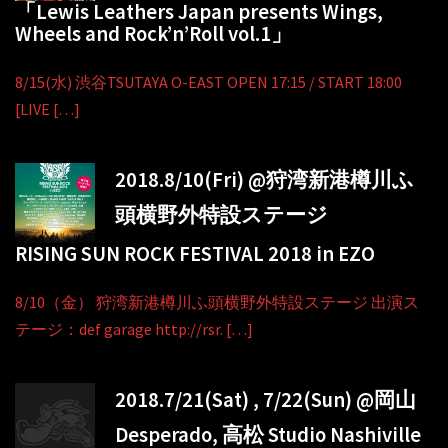
「Lewis Leathers Japan presents Wings,
Wheels and Rock’n’Roll vol.1」
8/15(水) 渋谷TSUTAYA O-EAST OPEN 17:15 / START 18:00
[LIVE […]
2018.8/10(Fri) @狩湾新港樽川ふ
頭横野外特設ステージ
RISING SUN ROCK FESTIVAL 2018 in EZO
8/10（金） 狩湾新港樽川ふ頭横野外特設ステージ 出演ス
テージ：def garage http://rsr. […]
2018.7/21(Sat) , 7/22(Sun) @岡山
Desperado, 高松 Studio Nashiville