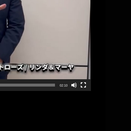
02:10