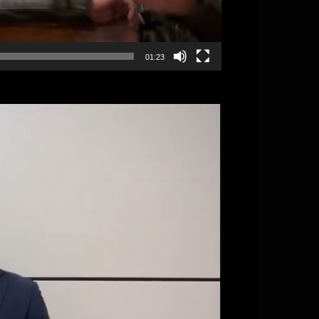
01:23